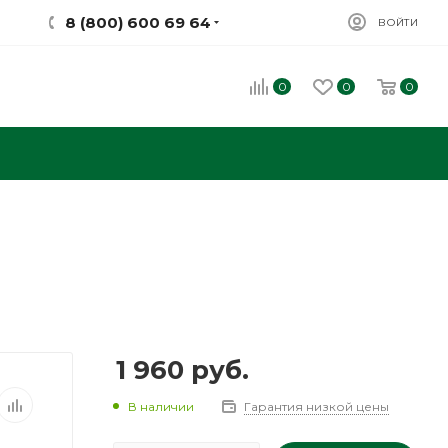
8 (800) 600 69 64
ВОЙТИ
0
0
0
1 960
руб.
В наличии
Гарантия низкой цены