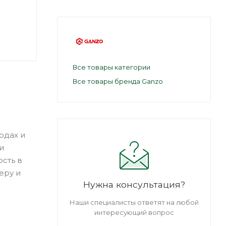
Все товары категории
Все товары бренда Ganzo
одах и
и
ость в
еру и
Нужна консультация?
Наши специалисты ответят на любой
интересующий вопрос