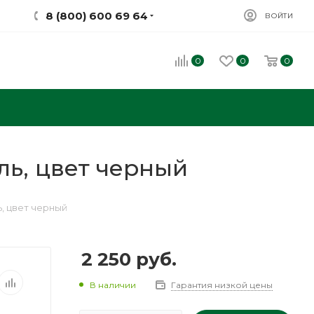
8 (800) 600 69 64
ВОЙТИ
0
0
0
ль, цвет черный
, цвет черный
2 250
руб.
В наличии
Гарантия низкой цены