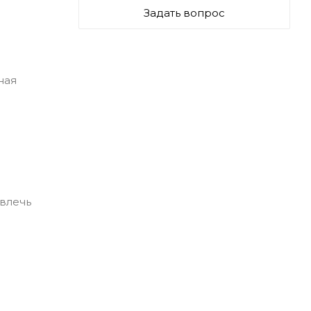
Задать вопрос
ная
влечь