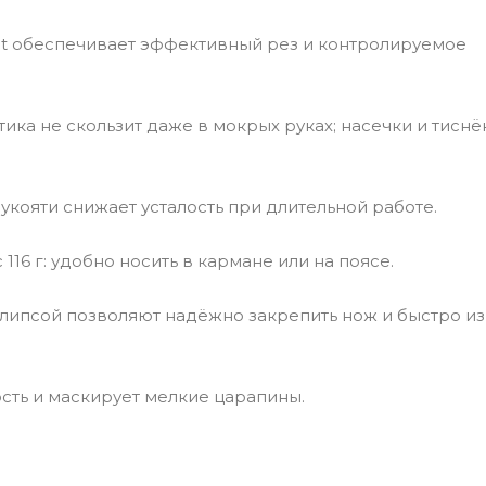
nt обеспечивает эффективный рез и контролируемое
ика не скользит даже в мокрых руках; насечки и тиснё
кояти снижает усталость при длительной работе.
116 г: удобно носить в кармане или на поясе.
липсой позволяют надёжно закрепить нож и быстро из
сть и маскирует мелкие царапины.