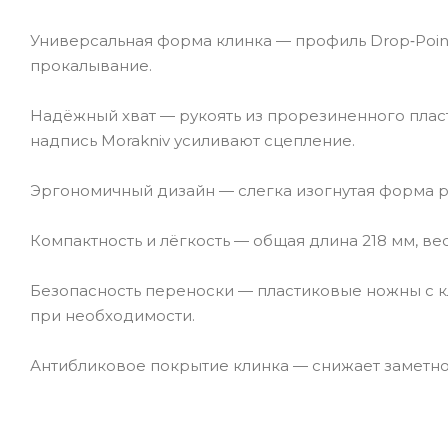
Универсальная форма клинка — профиль Drop‑Poi
прокалывание.
Надёжный хват — рукоять из прорезиненного пласт
надпись Morakniv усиливают сцепление.
Эргономичный дизайн — слегка изогнутая форма ру
Компактность и лёгкость — общая длина 218 мм, вес 
Безопасность переноски — пластиковые ножны с к
при необходимости.
Антибликовое покрытие клинка — снижает заметно