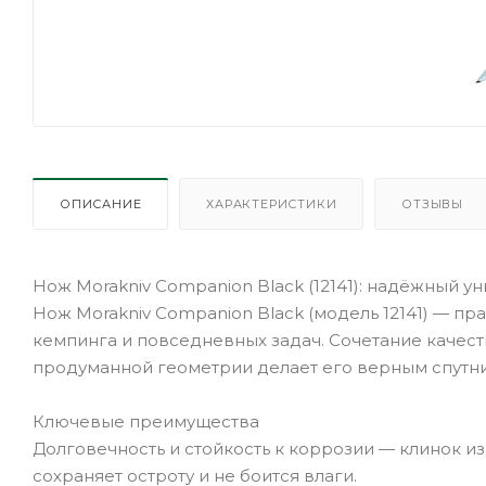
ОПИСАНИЕ
ХАРАКТЕРИСТИКИ
ОТЗЫВЫ
Нож Morakniv Companion Black (12141): надёжный у
Нож Morakniv Companion Black (модель 12141) — п
кемпинга и повседневных задач. Сочетание качес
продуманной геометрии делает его верным спутни
Ключевые преимущества
Долговечность и стойкость к коррозии — клинок и
сохраняет остроту и не боится влаги.