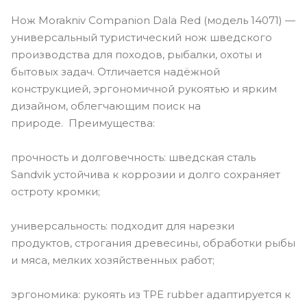
Нож Morakniv Companion Dala Red (модель 14071) —
универсальный туристический нож шведского
производства для походов, рыбалки, охоты и
бытовых задач. Отличается надёжной
конструкцией, эргономичной рукоятью и ярким
дизайном, облегчающим поиск на
природе. Преимущества:
прочность и долговечность: шведская сталь
Sandvik устойчива к коррозии и долго сохраняет
остроту кромки;
универсальность: подходит для нарезки
продуктов, строгания древесины, обработки рыбы
и мяса, мелких хозяйственных работ;
эргономика: рукоять из TPE rubber адаптируется к