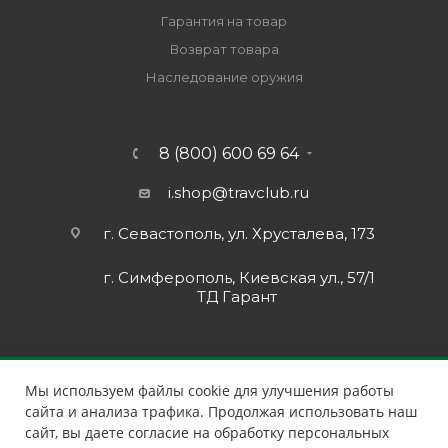
Гарантия на товар
Возврат товара
Наследование оружия
8 (800) 600 69 64
i.shop@travclub.ru
г. Севастополь, ул. Хрусталева, 173
г. Симферополь, Киевская ул., 57/1
ТД Гарант
Мы используем файлы cookie для улучшения работы
сайта и анализа трафика. Продолжая использовать наш
сайт, вы даете согласие на обработку персональных