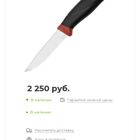
2 250
руб.
В наличии
Гарантия низкой цены
В наличии
Рассчитать доставку
Хочу в подарок