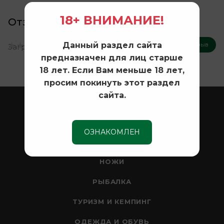
18+ ВНИМАНИЕ!
Отзывы
Данный раздел сайта
Оставить отзыв
Загрузка отзывов...
предназначен для лиц старше
18 лет. Если Вам меньше 18 лет,
просим покинуть этот раздел
сайта.
ОХОТА
ОПТИКА
ОЗНАКОМЛЕН
СЕЙФЫ
НОЖИ
РЫБАЛКА
ТУРИЗМ И КЕМПИНГ
ОДЕЖДА И ОБУВЬ