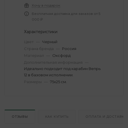
Хочу в подарок
Бесплатная доставка для заказов от 5
000 ₽
Характеристики
Цвет
—
Черный
Страна бренда
—
Россия
Материал
—
Оксфорд
Дополнительная информация
—
Идеально подходит под карабин Вепрь
12 в базовом исполнении.
Размеры
—
75х25 см.
ОТЗЫВЫ
КАК КУПИТЬ
ОПЛАТА И ДОСТАВКА