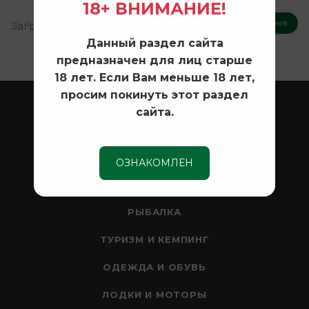
18+ ВНИМАНИЕ!
Оставить отзыв
Загрузка отзывов...
Данный раздел сайта
предназначен для лиц старше
18 лет. Если Вам меньше 18 лет,
просим покинуть этот раздел
ОХОТА
сайта.
ОПТИКА
СЕЙФЫ
ОЗНАКОМЛЕН
НОЖИ
РЫБАЛКА
ТУРИЗМ И КЕМПИНГ
ОДЕЖДА И ОБУВЬ
ЛОДКИ И МОТОРЫ