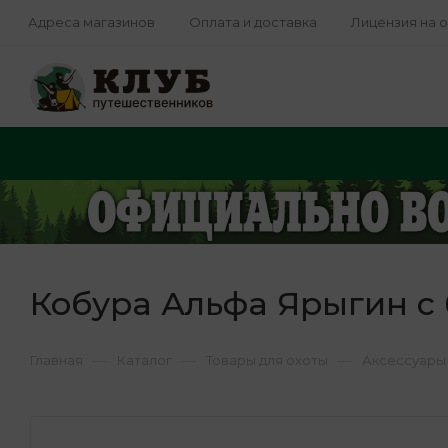
Адреса магазинов
Оплата и доставка
Лицензия на 
Кобура Альфа Ярыгин с
—
—
—
Главная
Каталог
Товары для охоты
Аксессуары 