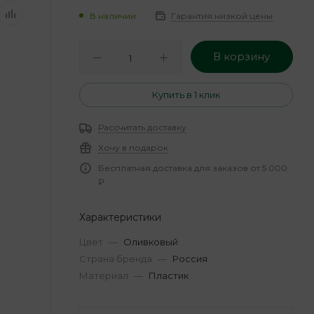
В наличии
Гарантия низкой цены
В корзину
Купить в 1 клик
Рассчитать доставку
Хочу в подарок
Бесплатная доставка для заказов от 5 000
₽
Характеристики
Цвет
—
Оливковый
Страна бренда
—
Россия
Материал
—
Пластик