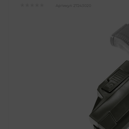
Артикул:
27243020