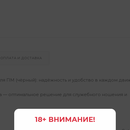
ОПЛАТА И ДОСТАВКА
ля ПМ (чёрный): надёжность и удобство в каждом дви
а — оптимальное решение для служебного ношения и
18+ ВНИМАНИЕ!