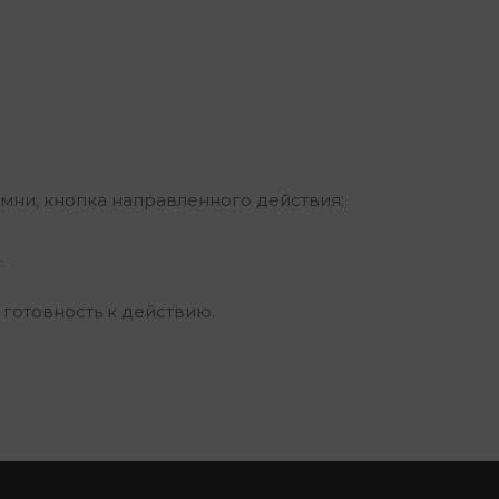
мни, кнопка направленного действия;
.
 готовность к действию.