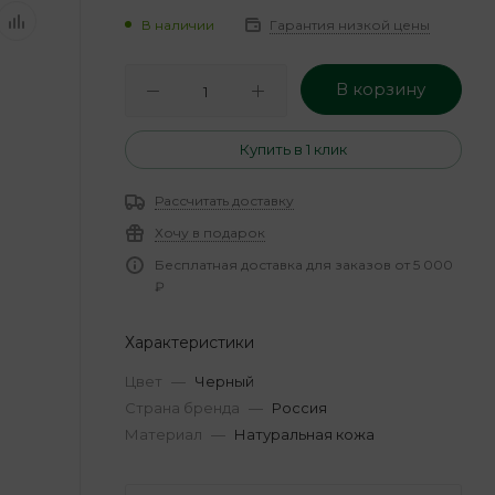
В наличии
Гарантия низкой цены
В корзину
Купить в 1 клик
Рассчитать доставку
Хочу в подарок
Бесплатная доставка для заказов от 5 000
₽
Характеристики
Цвет
—
Черный
Страна бренда
—
Россия
Материал
—
Натуральная кожа