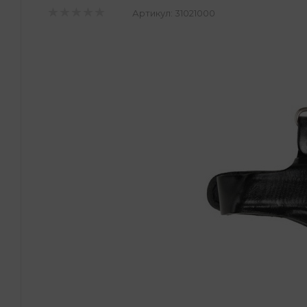
Артикул:
31021000