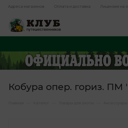
Адреса магазинов
Оплата и доставка
Лицензия на 
Кобура опер. гориз. ПМ
—
—
—
Главная
Каталог
Товары для охоты
Аксессуары 