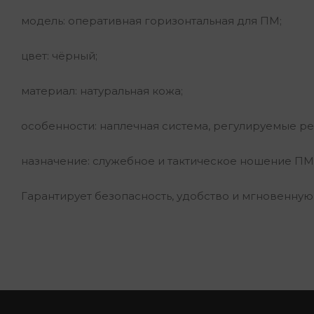
модель: оперативная горизонтальная для ПМ;
цвет: чёрный;
материал: натуральная кожа;
особенности: наплечная система, регулируемые ре
назначение: служебное и тактическое ношение ПМ
Гарантирует безопасность, удобство и мгновенную