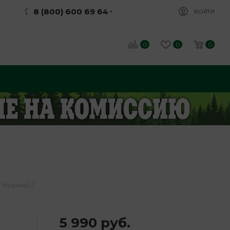
8 (800) 600 69 64
ВОЙТИ
0
0
0
 Черный /
5 990
руб.