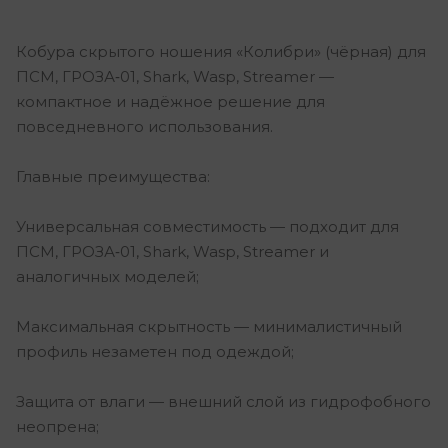
Кобура скрытого ношения «Колибри» (чёрная) для
ПСМ, ГРОЗА‑01, Shark, Wasp, Streamer —
компактное и надёжное решение для
повседневного использования.
Главные преимущества:
Универсальная совместимость — подходит для
ПСМ, ГРОЗА‑01, Shark, Wasp, Streamer и
аналогичных моделей;
Максимальная скрытность — минималистичный
профиль незаметен под одеждой;
Защита от влаги — внешний слой из гидрофобного
неопрена;