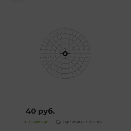
40
руб.
В наличии
Гарантия низкой цены