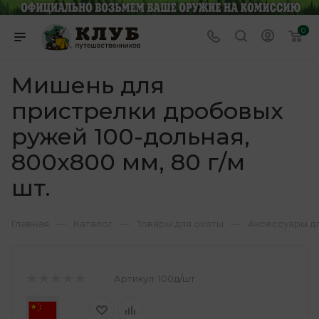
0
Мишень для
пристрелки дробовых
ружей 100-дольная,
800х800 мм, 80 г/м
шт.
—
—
—
Главная
Каталог
Товары для охоты
Аксессуары д
Артикул:
100д/шт