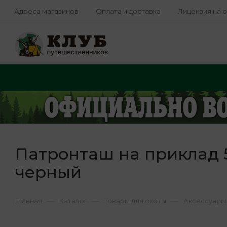
Адреса магазинов
Оплата и доставка
Лицензия на 
Патронташ на приклад 5
черный
—
—
—
Главная
Каталог
Товары для охоты
Аксессуары 