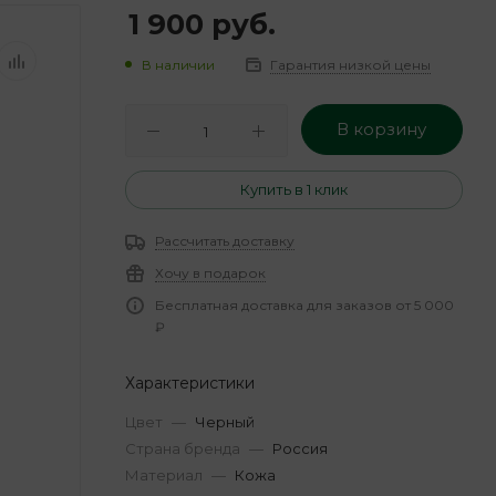
1 900
руб.
В наличии
Гарантия низкой цены
В корзину
Купить в 1 клик
Рассчитать доставку
Хочу в подарок
Бесплатная доставка для заказов от 5 000
₽
Характеристики
Цвет
—
Черный
Страна бренда
—
Россия
Материал
—
Кожа