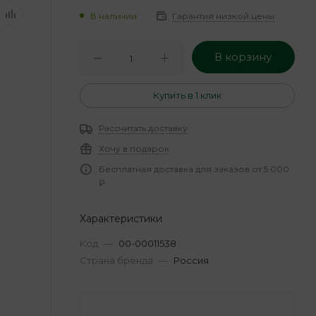
В наличии
Гарантия низкой цены
В корзину
Купить в 1 клик
Рассчитать доставку
Хочу в подарок
Бесплатная доставка для заказов от 5 000
₽
Характеристики
Код
—
00-00011538
Страна бренда
—
Россия