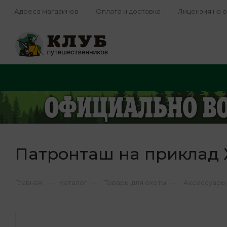
Адреса магазинов
Оплата и доставка
Лицензия на 
Патронташ на приклад Хо
—
—
—
Главная
Каталог
Товары для охоты
Аксессуары 