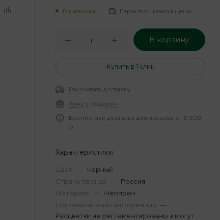
В наличии
Гарантия низкой цены
В корзину
Купить в 1 клик
Рассчитать доставку
Хочу в подарок
Бесплатная доставка для заказов от 5 000
₽
Характеристики
Цвет
—
Черный
Страна бренда
—
Россия
Материал
—
Неопрен
Дополнительная информация
—
Расцветки не регламентированы и могут