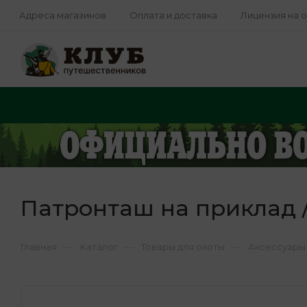
Адреса магазинов
Оплата и доставка
Лицензия на 
Патронташ на приклад / 
—
—
—
Главная
Каталог
Товары для охоты
Аксессуары 