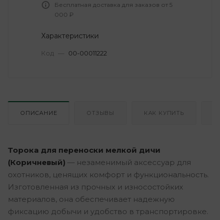
Бесплатная доставка для заказов от 5
000 ₽
Характеристики
Код
—
00-00011222
ОПИСАНИЕ
ОТЗЫВЫ
КАК КУПИТЬ
О
Торока для переноски мелкой дичи
(Коричневый)
— незаменимый аксессуар для
охотников, ценящих комфорт и функциональность.
Изготовленная из прочных и износостойких
материалов, она обеспечивает надежную
фиксацию добычи и удобство в транспортировке.