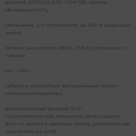
дисплей: AMOLED, 0,39″, 1024×768, частота
обновления 50 Гц;
увеличение: 2,4× (оптическое), до 9,6× (с цифровым
зумом);
питание: аккумулятор 18650, USB‑C для внешнего
питания;
вес: ~500 г;
габариты: компактные, эргономичный корпус с
тактильным покрытием;
дополнительные функции: Wi‑Fi,
стадиометрический дальномер, запись видео/
фото со звуком, 6 цветовых палитр, диоптрическая
подстройка (±5 дптр).