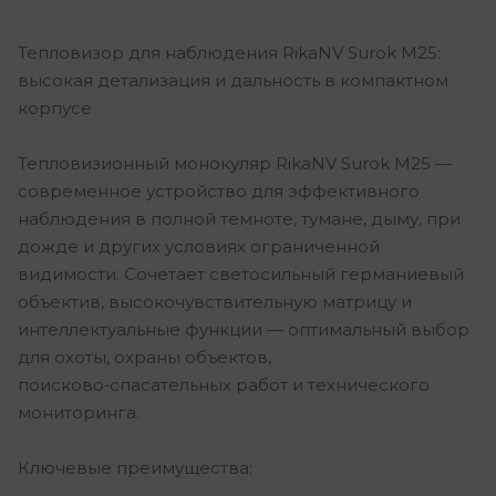
Тепловизор для наблюдения RikaNV Surok M25:
высокая детализация и дальность в компактном
корпусе
Тепловизионный монокуляр RikaNV Surok M25 —
современное устройство для эффективного
наблюдения в полной темноте, тумане, дыму, при
дожде и других условиях ограниченной
видимости. Сочетает светосильный германиевый
объектив, высокочувствительную матрицу и
интеллектуальные функции — оптимальный выбор
для охоты, охраны объектов,
поисково‑спасательных работ и технического
мониторинга.
Ключевые преимущества: