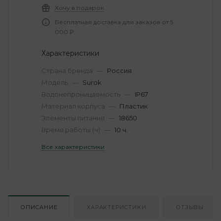
Хочу в подарок
Бесплатная доставка для заказов от 5
000 ₽
Характеристики
Страна бренда
—
Россия
Модель
—
Surok
Водонепроницаемость
—
IP67
Материал корпуса
—
Пластик
Элементы питания
—
18650
Время работы (ч)
—
10 ч.
Все характеристики
ОПИСАНИЕ
ХАРАКТЕРИСТИКИ
ОТЗЫВЫ