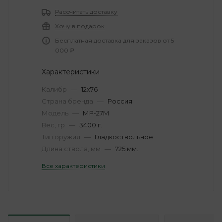
Рассчитать доставку
Хочу в подарок
Бесплатная доставка для заказов от 5
000 ₽
Характеристики
Калибр
—
12х76
Страна бренда
—
Россия
Модель
—
МР-27М
Вес, гр
—
3400 г.
Тип оружия
—
Гладкоствольное
Длина ствола, мм
—
725 мм.
Все характеристики