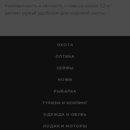
Компактность и лёгкость — масса около 3,2 кг
делает ружьё удобным для ходовой охоты.
ОХОТА
ОПТИКА
СЕЙФЫ
НОЖИ
РЫБАЛКА
ТУРИЗМ И КЕМПИНГ
ОДЕЖДА И ОБУВЬ
ЛОДКИ И МОТОРЫ