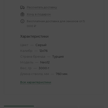
Рассчитать доставку
Хочу в подарок
Бесплатная доставка для заказов от 5
000 ₽
Характеристики
Цвет
—
Серый
Калибр
—
12х76
Страна бренда
—
Турция
Модель
—
Neo12
Вес, гр
—
3000 г.
Длина ствола, мм
—
760 мм.
Все характеристики