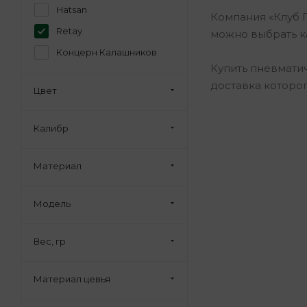
Hatsan
Компания «Клуб 
Retay
можно выбрать к
Концерн Калашников
Купить пневмати
доставка которо
Цвет
Калибр
Материал
Модель
Вес, гр
Материал цевья