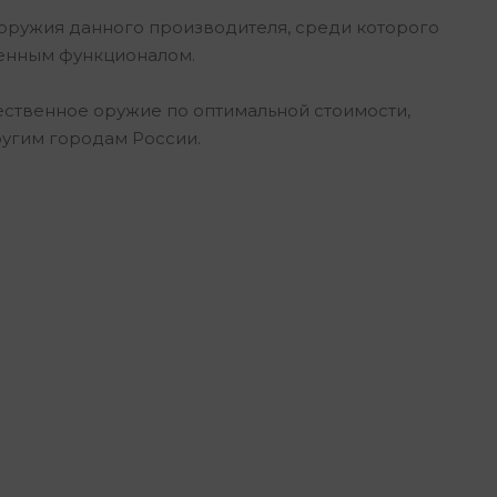
оружия данного производителя, среди которого
ренным функционалом.
ественное оружие по оптимальной стоимости,
угим городам России.