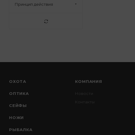
Принцип действия
ОХОТА
КОМПАНИЯ
ОПТИКА
Новости
Контакты
СЕЙФЫ
НОЖИ
РЫБАЛКА