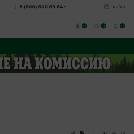
8 (800) 600 69 64
ВОЙТИ
0
0
0