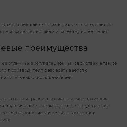
подходящее как для охоты, так и для спортивной
имся характеристикам и качеству исполнения.
чевые преимущества
ее отличных эксплуатационных свойствах, а также
ого производителя разрабатывается с
достигать высоких показателей
ть на основе различных механизмов, таких как
 свои практические преимущества и предполагает
акже использование качественных стволов
циях.