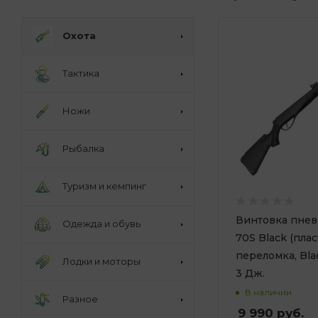
Охота
Тактика
Ножи
Рыбалка
Туризм и кемпинг
Винтовка пнев
Одежда и обувь
70S Black (плас
переломка, Black
Лодки и моторы
3 Дж.
В наличии
Разное
9 990
руб.