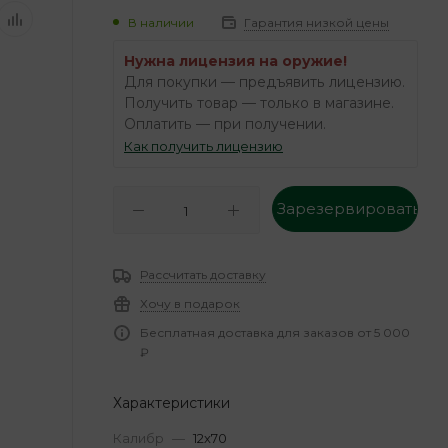
В наличии
Гарантия низкой цены
Нужна лицензия на оружие!
Для покупки — предъявить лицензию.
Получить товар — только в магазине.
Оплатить — при получении.
Как получить лицензию
Зарезервировать
Рассчитать доставку
Хочу в подарок
Бесплатная доставка для заказов от 5 000
₽
Характеристики
Калибр
—
12х70