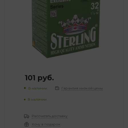
101
руб.
В наличии
Гарантия низкой цены
В наличии
Рассчитать доставку
Хочу в подарок