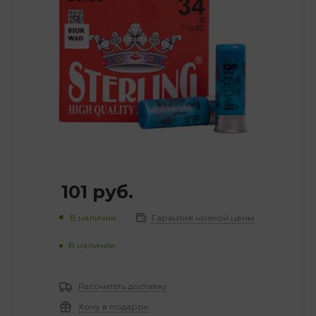
101
руб.
В наличии
Гарантия низкой цены
В наличии
Рассчитать доставку
Хочу в подарок