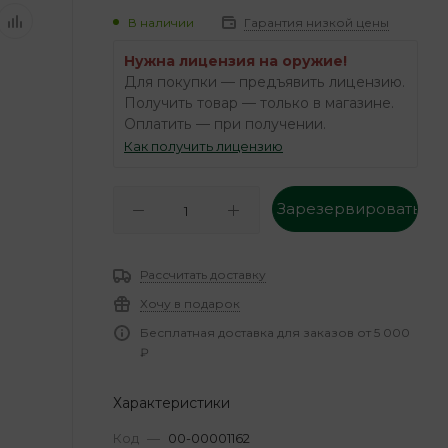
В наличии
Гарантия низкой цены
Нужна лицензия на оружие!
Для покупки — предъявить лицензию.
Получить товар — только в магазине.
Оплатить — при получении.
Как получить лицензию
Зарезервировать
Рассчитать доставку
Хочу в подарок
Бесплатная доставка для заказов от 5 000
₽
Характеристики
Код
—
00-00001162