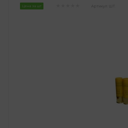
Цена за шт
Артикул:
ШТ.