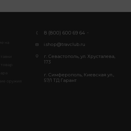
8 (800) 600 69 64
ие на
i.shop@travclub.ru
г. Севастополь, ул. Хрусталева,
ставки
173
 товар
вара
г. Симферополь, Киевская ул.,
57/1 ТД Гарант
ие оружия