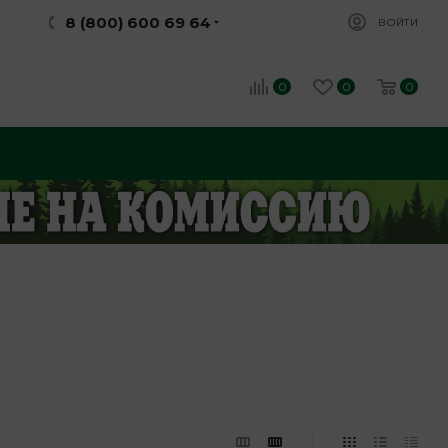
8 (800) 600 69 64
ВОЙТИ
0
0
0