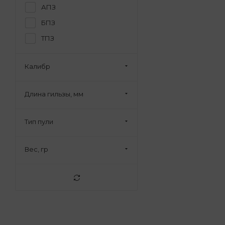
АПЗ
БПЗ
ТПЗ
Калибр
Длина гильзы, мм
Тип пули
Вес, гр