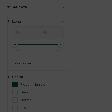
ФИЛЬТР
Цена
20
990
Тип товара
Бренд
Fiocchi Munizioni
Geco
Norma
PPU