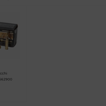
cchi
0562900