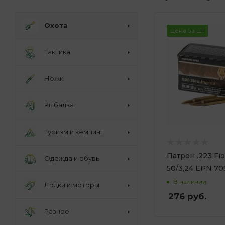
Охота
Цена за шт
Тактика
Ножи
Рыбалка
Туризм и кемпинг
Патрон .223 Fio
Одежда и обувь
50/3,24 EPN 7
В наличии
Лодки и моторы
276
руб.
Разное