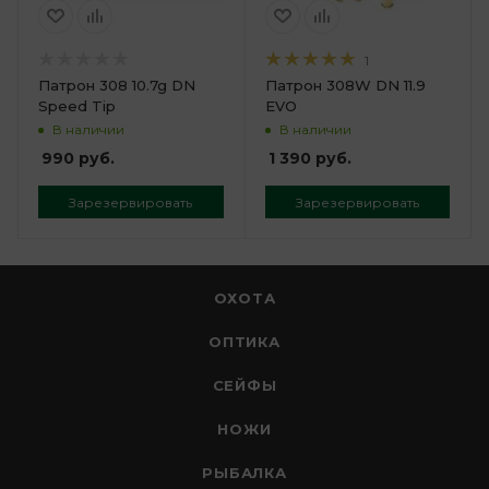
1
Патрон 308 10.7g DN
Патрон 308W DN 11.9
Speed Tip
EVO
В наличии
В наличии
990
руб.
1 390
руб.
Зарезервировать
Зарезервировать
ОХОТА
ОПТИКА
СЕЙФЫ
НОЖИ
РЫБАЛКА