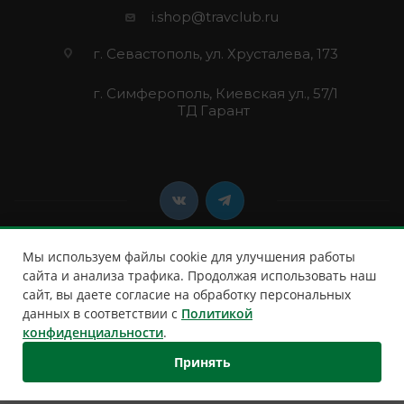
i.shop@travclub.ru
г. Севастополь, ул. Хрусталева, 173
г. Симферополь, Киевская ул., 57/1
ТД Гарант
Мы используем файлы cookie для улучшения работы
сайта и анализа трафика. Продолжая использовать наш
сайт, вы даете согласие на обработку персональных
2026 © Клуб Путешественников
данных в соответствии с
Политикой
конфиденциальности
.
Принять