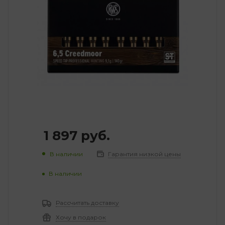
1 897
руб.
В наличии
Гарантия низкой цены
В наличии
Рассчитать доставку
Хочу в подарок