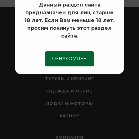
Данный раздел сайта
предназначен для лиц старше
ОХОТА
18 лет. Если Вам меньше 18 лет,
просим покинуть этот раздел
ОПТИКА
сайта.
СЕЙФЫ
НОЖИ
ОЗНАКОМЛЕН
РЫБАЛКА
ТУРИЗМ И КЕМПИНГ
ОДЕЖДА И ОБУВЬ
ЛОДКИ И МОТОРЫ
РАЗНОЕ
КОМПАНИЯ