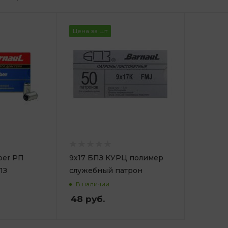
Цена за шт
ber РП
9х17 БПЗ КУРЦ полимер
ПЗ
служебный патрон
В наличии
48
руб.