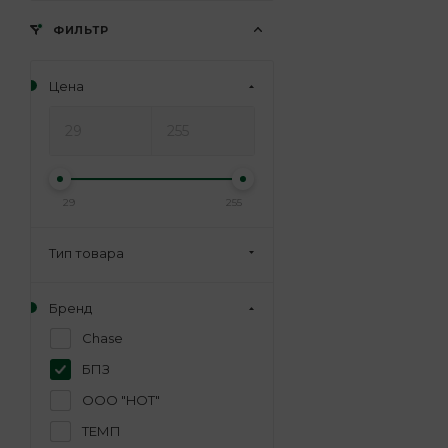
ФИЛЬТР
Цена
29
255
Тип товара
Бренд
Chase
БПЗ
ООО "HOT"
ТЕМП