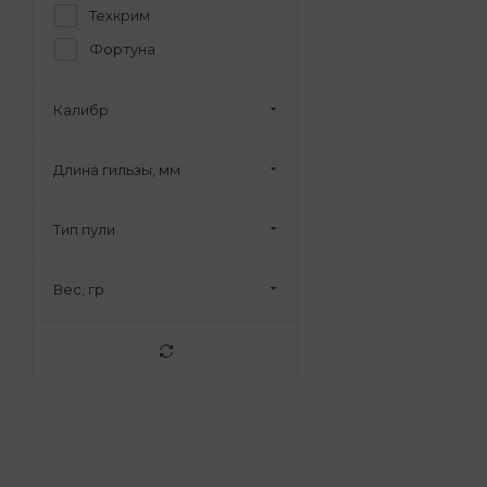
Техкрим
Фортуна
Калибр
Длина гильзы, мм
Тип пули
Вес, гр