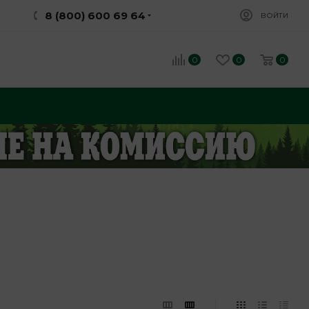
8 (800) 600 69 64
ВОЙТИ
0
0
0