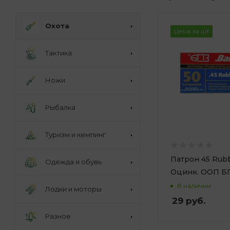
Охота
Цена за шт
Тактика
Ножи
Рыбалка
Туризм и кемпинг
Патрон 45 Rub
Одежда и обувь
Оцинк. ООП Б
В наличии
Лодки и моторы
29
руб.
Разное