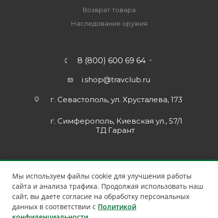
Возврат товара
Наследование оружия
8 (800) 600 69 64
i.shop@travclub.ru
г. Севастополь, ул. Хрусталева, 173
г. Симферополь, Киевская ул., 57/1
ТД Гарант
Мы используем файлы cookie для улучшения работы
сайта и анализа трафика. Продолжая использовать наш
сайт, вы даете согласие на обработку персональных
данных в соответствии с
Политикой
конфиденциальности
.