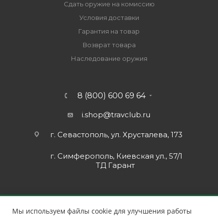
Сдать оружие на комиссию
Условия доставки
Гарантия на товар
Возврат товара
Наследование оружия
8 (800) 600 69 64
i.shop@travclub.ru
г. Севастополь, ул. Хрусталева, 173
г. Симферополь, Киевская ул., 57/1
ТД Гарант
Мы используем файлы cookie для улучшения работы