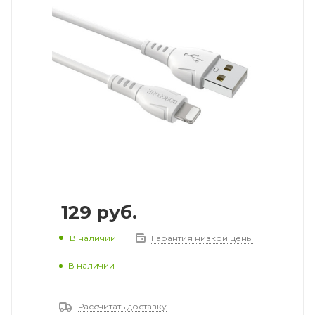
129
руб.
В наличии
Гарантия низкой цены
В наличии
Рассчитать доставку