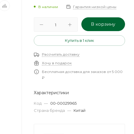
В наличии
Гарантия низкой цены
В корзину
Купить в 1 клик
Рассчитать доставку
Хочу в подарок
Бесплатная доставка для заказов от 5 000
₽
Характеристики
Код
—
00-00029965
Страна бренда
—
Китай