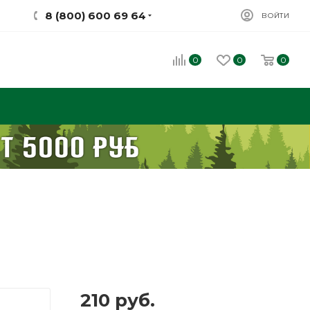
8 (800) 600 69 64
ВОЙТИ
0
0
0
210
руб.