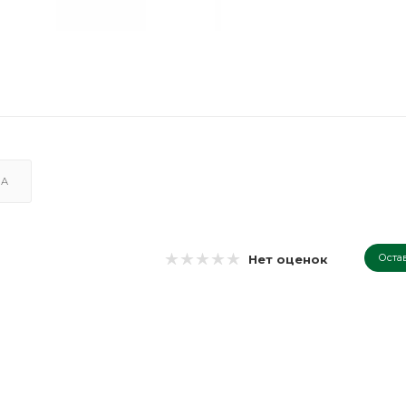
КА
Оста
Нет оценок