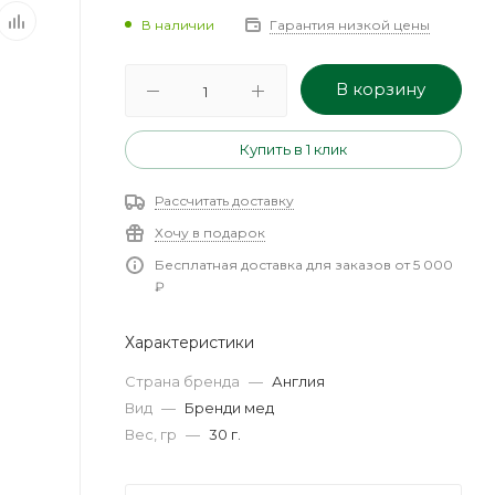
В наличии
Гарантия низкой цены
В корзину
Купить в 1 клик
Рассчитать доставку
Хочу в подарок
Бесплатная доставка для заказов от 5 000
₽
Характеристики
Страна бренда
—
Англия
Вид
—
Бренди мед
Вес, гр
—
30 г.