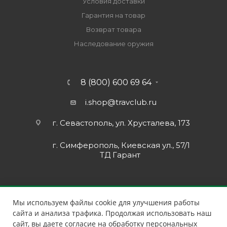
Условия доставки
Гарантия на товар
Возврат товара
Наследование оружия
8 (800) 600 69 64
i.shop@travclub.ru
г. Севастополь, ул. Хрусталева, 173
г. Симферополь, Киевская ул., 57/1
ТД Гарант
Мы используем файлы cookie для улучшения работы
сайта и анализа трафика. Продолжая использовать наш
сайт, вы даете согласие на обработку персональных