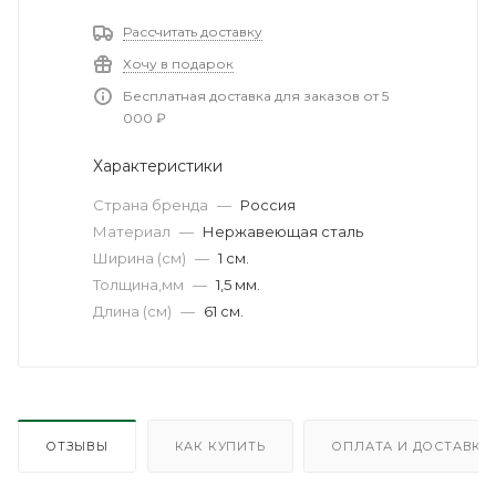
Рассчитать доставку
Хочу в подарок
Бесплатная доставка для заказов от 5
000 ₽
Характеристики
Страна бренда
—
Россия
Материал
—
Нержавеющая сталь
Ширина (см)
—
1 см.
Толщина,мм
—
1,5 мм.
Длина (см)
—
61 см.
ОТЗЫВЫ
КАК КУПИТЬ
ОПЛАТА И ДОСТАВКА