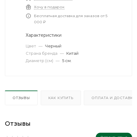
Хочу в подарок
Бесплатная доставка для заказов от 5
000 ₽
Характеристики
Цвет
—
Черный
Страна бренда
—
Китай
Диаметр (см)
—
5 см.
ОТЗЫВЫ
КАК КУПИТЬ
ОПЛАТА И ДОСТАВКА
Отзывы