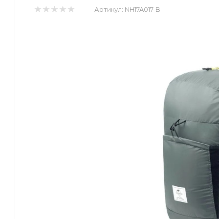
Артикул:
NH17A017-B