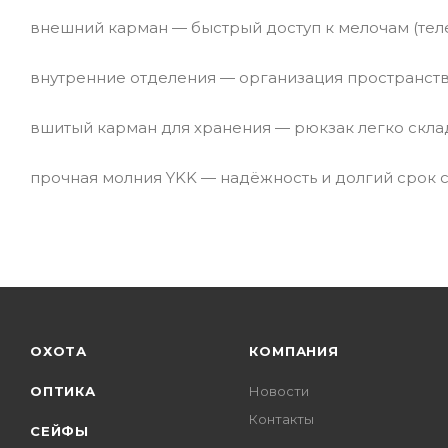
внешний карман — быстрый доступ к мелочам (теле
внутренние отделения — организация пространств
вшитый карман для хранения — рюкзак легко скла
прочная молния YKK — надёжность и долгий срок 
ОХОТА
КОМПАНИЯ
ОПТИКА
Новости
Контакты
СЕЙФЫ