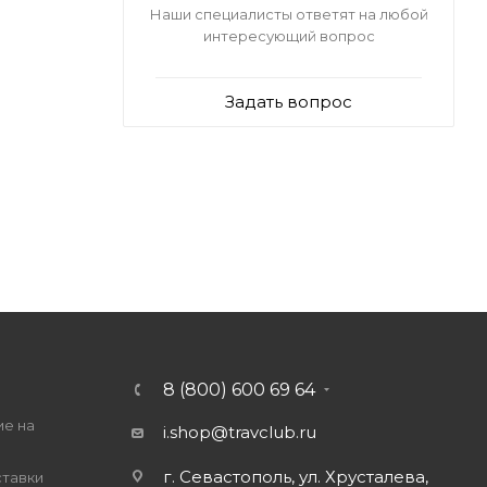
Наши специалисты ответят на любой
интересующий вопрос
Задать вопрос
8 (800) 600 69 64
ие на
i.shop@travclub.ru
г. Севастополь, ул. Хрусталева,
ставки