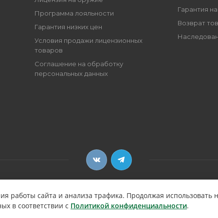
Гарантия на
Программа лояльности
Возврат то
Гарантия низких цен
Наследован
Условия продажи лицензионных
товаров
Соглашение на обработку
персональных данных
ия работы сайта и анализа трафика. Продолжая использовать н
ных в соответствии с
Политикой конфиденциальности
.