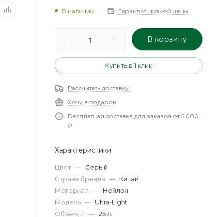
В наличии
Гарантия низкой цены
В корзину
Купить в 1 клик
Рассчитать доставку
Хочу в подарок
Бесплатная доставка для заказов от 5 000
₽
Характеристики
Цвет
—
Серый
Страна бренда
—
Китай
Материал
—
Нейлон
Модель
—
Ultra-Light
Объем, л
—
25 л.