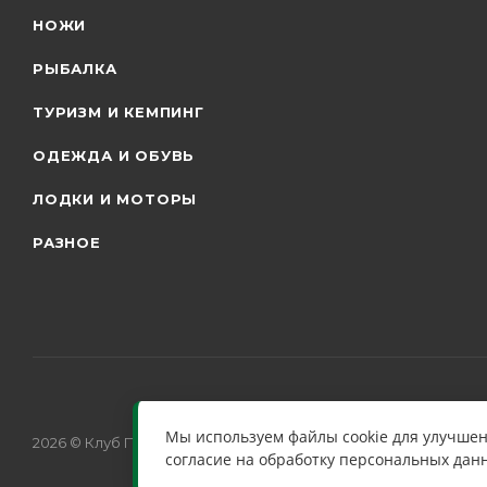
НОЖИ
РЫБАЛКА
ТУРИЗМ И КЕМПИНГ
ОДЕЖДА И ОБУВЬ
ЛОДКИ И МОТОРЫ
РАЗНОЕ
Мы используем файлы cookie для улучшен
2026 © Клуб Путешественников
согласие на обработку персональных дан