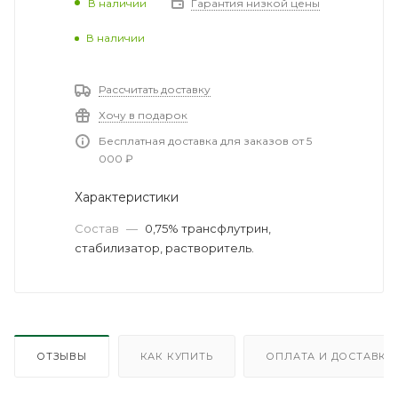
В наличии
Гарантия низкой цены
В наличии
Рассчитать доставку
Хочу в подарок
Бесплатная доставка для заказов от 5
000 ₽
Характеристики
Состав
—
0,75% трансфлутрин,
стабилизатор, растворитель.
ОТЗЫВЫ
КАК КУПИТЬ
ОПЛАТА И ДОСТАВКА