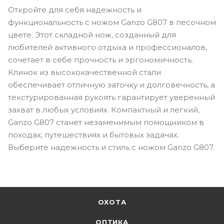
Откройте для себя надежность и
функциональность с ножом Ganzo G807 в песочном
цвете. Этот складной нож, созданный для
любителей активного отдыха и профессионалов,
сочетает в себе прочность и эргономичность.
Клинок из высококачественной стали
обеспечивает отличную заточку и долговечность, а
текстурированная рукоять гарантирует уверенный
захват в любых условиях. Компактный и легкий,
Ganzo G807 станет незаменимым помощником в
походах, путешествиях и бытовых задачах.
Выберите надежность и стиль с ножом Ganzo G807.
ОХОТА
ОПТИКА