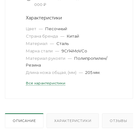
000 ₽
Характеристики
Цвет
—
Песочный
Страна бренда
—
Китай
Материал
—
Сталь
Марка стали
—
9Cr14MoVCo
Материал рукояти
—
Полипропилен/
Резина
Длина ножа общая, (мм)
—
205 мм.
Все характеристики
ОПИСАНИЕ
ХАРАКТЕРИСТИКИ
ОТЗЫВЫ