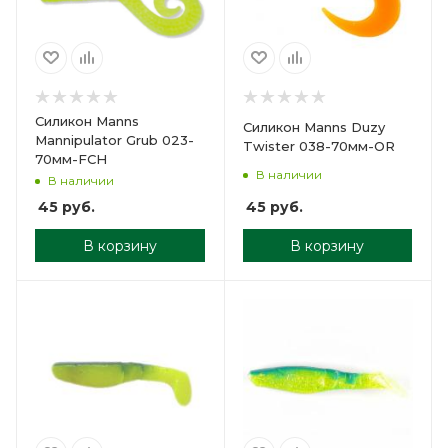
Силикон Manns
Силикон Manns Duzy
Mannipulator Grub 023-
Twister 038-70мм-OR
70мм-FCH
В наличии
В наличии
45
руб.
45
руб.
В корзину
В корзину