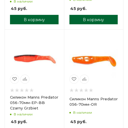
В наличии
45
руб.
45
руб.
В корзину
В корзину
Силикон Manns Predator
Силикон Manns Predator
056-70мм-EP-BB
056-70мм-OR
Czarny Grzbiet
В наличии
В наличии
45
руб.
45
руб.