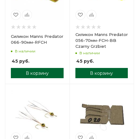
Силикон Manns Predator
Силикон Manns Predator
056-70мм-FCH-BB
066-90мм-RFCH
Czarny Grzbiet
В наличии
В наличии
45
руб.
45
руб.
В корзину
В корзину