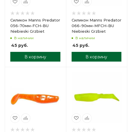
Силикон Manns Predator
Силикон Manns Predator
056-70мм-FCH-BU
066-90мм-MFCH-BU
Niebieski Grzbiet
Niebieski Grzbiet
В наличии
В наличии
45
руб.
45
руб.
В корзину
В корзину