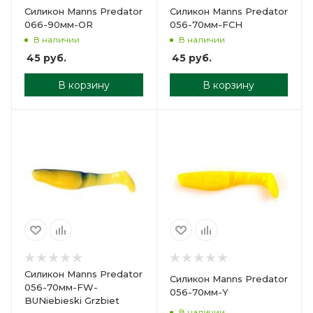
Силикон Manns Predator
Силикон Manns Predator
066-90мм-OR
056-70мм-FCH
В наличии
В наличии
45
руб.
45
руб.
В корзину
В корзину
Силикон Manns Predator
Силикон Manns Predator
056-70мм-FW-
056-70мм-Y
BUNiebieski Grzbiet
В наличии