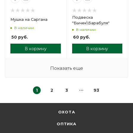
Подвеска
Мушка на Саргана
"Бычек\Барабуля"
В наличии
В наличии
50
руб.
60
руб.
В корзину
В корзину
Показать еще
1
2
3
93
ОХОТА
ОПТИКА