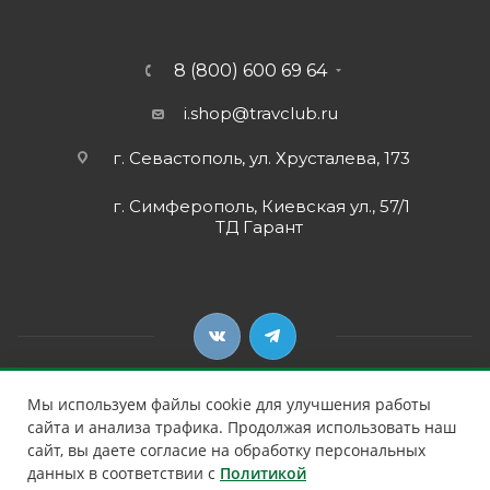
8 (800) 600 69 64
i.shop@travclub.ru
г. Севастополь, ул. Хрусталева, 173
г. Симферополь, Киевская ул., 57/1
ТД Гарант
Мы используем файлы cookie для улучшения работы
сайта и анализа трафика. Продолжая использовать наш
сайт, вы даете согласие на обработку персональных
2026 © Клуб Путешественников
данных в соответствии с
Политикой