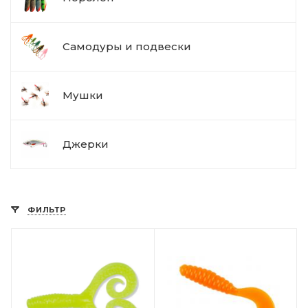
Самодуры и подвески
Мушки
Джерки
ФИЛЬТР