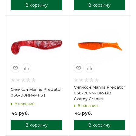
В корзину
В корзину
Силикон Manns Predator
Силикон Manns Predator
056-70мм-OR-BB
066-90мм-MFST
Czarny Grzbiet
В наличии
В наличии
45
руб.
45
руб.
В корзину
В корзину