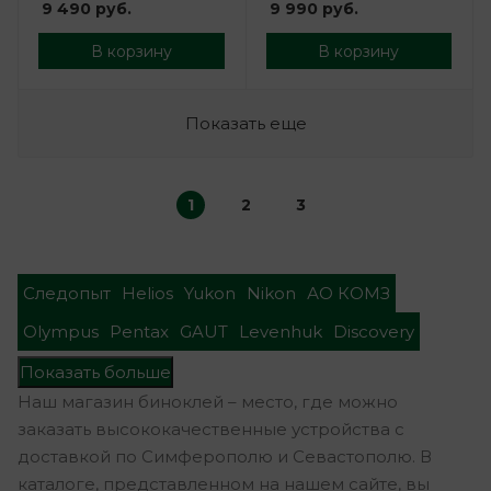
9 490
руб.
9 990
руб.
В корзину
В корзину
Показать еще
1
2
3
Следопыт
Helios
Yukon
Nikon
АО КОМЗ
Olympus
Pentax
GAUT
Levenhuk
Discovery
Показать больше
Наш магазин биноклей – место, где можно
заказать высококачественные устройства с
доставкой по Симферополю и Севастополю. В
каталоге, представленном на нашем сайте, вы