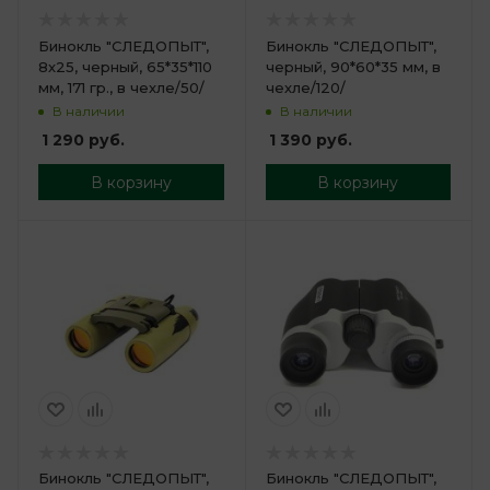
Бинокль "СЛЕДОПЫТ",
Бинокль "СЛЕДОПЫТ",
8х25, черный, 65*35*110
черный, 90*60*35 мм, в
мм, 171 гр., в чехле/50/
чехле/120/
В наличии
В наличии
1 290
руб.
1 390
руб.
В корзину
В корзину
Бинокль "СЛЕДОПЫТ",
Бинокль "СЛЕДОПЫТ",