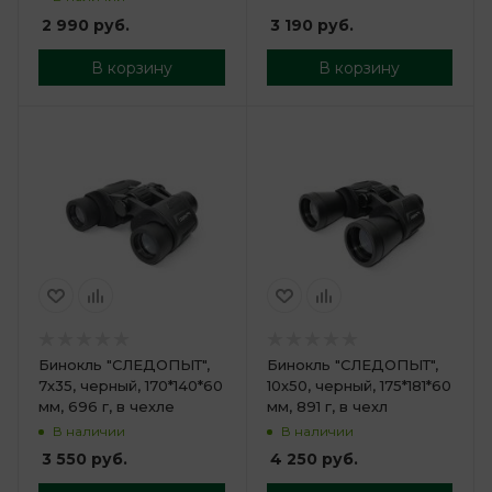
3 190
руб.
2 990
руб.
В корзину
В корзину
Бинокль "СЛЕДОПЫТ",
Бинокль "СЛЕДОПЫТ",
7х35, черный, 170*140*60
10х50, черный, 175*181*60
мм, 696 г, в чехле
мм, 891 г, в чехл
В наличии
В наличии
3 550
руб.
4 250
руб.