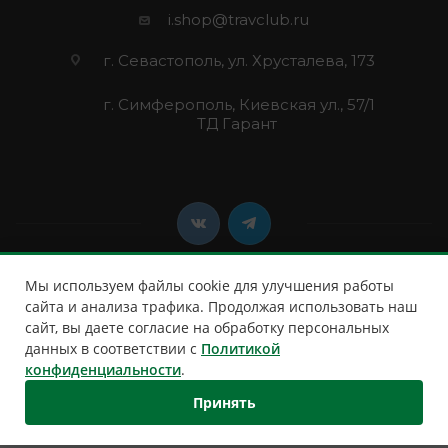
i.shop@travclub.ru
г. Севастополь, ул. Хрусталева, 173
г. Симферополь, Киевская ул., 57/1
ТД Гарант
Мы используем файлы cookie для улучшения работы
сайта и анализа трафика. Продолжая использовать наш
сайт, вы даете согласие на обработку персональных
2026 © Клуб Путешественников
данных в соответствии с
Политикой
конфиденциальности
.
Принять