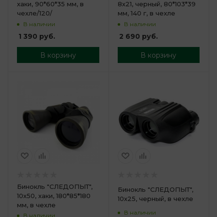
хаки, 90*60*35 мм, в
8х21, черный, 80*103*39
чехле/120/
мм, 140 г, в чехле
В наличии
В наличии
1 390
руб.
2 690
руб.
В корзину
В корзину
Бинокль "СЛЕДОПЫТ",
Бинокль "СЛЕДОПЫТ",
10х50, хаки, 180*85*180
10х25, черный, в чехле
мм, в чехле
В наличии
В наличии