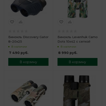
Бинокль Discovery Gator
Бинокль Levenhuk Camo
8–20x25
Dots 10x42 с сеткой
В наличии
В наличии
7 490
руб.
8 990
руб.
В корзину
В корзину