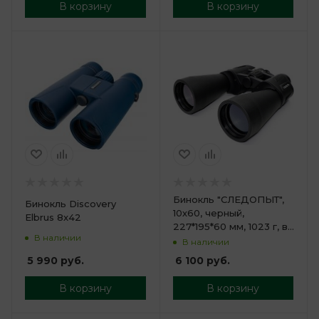
В корзину
В корзину
Бинокль "СЛЕДОПЫТ",
Бинокль Discovery
10х60, черный,
Elbrus 8x42
227*195*60 мм, 1023 г, в
В наличии
чехле
В наличии
5 990
руб.
6 100
руб.
В корзину
В корзину