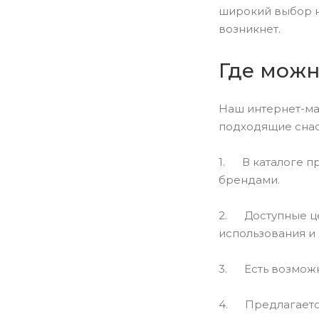
широкий выбор н
возникнет.
Где можн
Наш интернет-ма
подходящие снаст
1. В каталоге п
брендами.
2. Доступные цен
использования и
3. Есть возможн
4. Предлагается