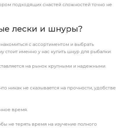
ором подходящих снастей сложностей точно не
ые лески и шнуры?
знакомиться с ассортиментом и выбрать
у стоит именно у нас купить шнур для рыбалки:
оставляется на рынок крупными и надежными
то никак не сказывается на прочности, удобстве
чное время.
бы не терять время на изучение полного