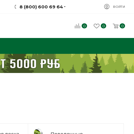
8 (800) 600 69 64
ВОЙТИ
0
0
0
я леска
Поводочные