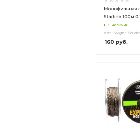
Монофильная 
Starline 100м 0
В наличии
Арт.: Magna-Servic
160
руб.