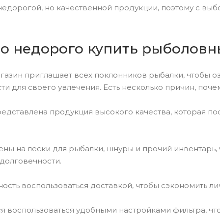
едорогой, но качественной продукции, поэтому с выб
о недорого купить рыболовн
газин приглашает всех поклонников рыбалки, чтобы о
и для своего увлечения. Есть несколько причин, почем
редставлена продукция высокого качества, которая п
ы на лески для рыбалки, шнуры и прочий инвентарь, ч
 долговечности.
ость воспользоваться доставкой, чтобы сэкономить ли
 воспользоваться удобными настройками фильтра, что