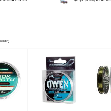
вание)