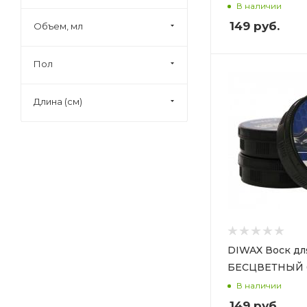
В наличии
149
руб.
Объем, мл
Пол
Длина (см)
DIWAX Воск дл
БЕСЦВЕТНЫЙ 
В наличии
149
руб.