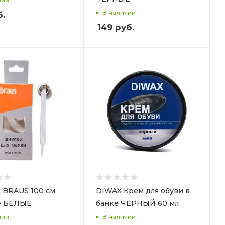
В наличии
.
149
руб.
 BRAUS 100 см
DIWAX Крем для обуви в
е БЕЛЫЕ
банке ЧЕРНЫЙ 60 мл
чии
В наличии