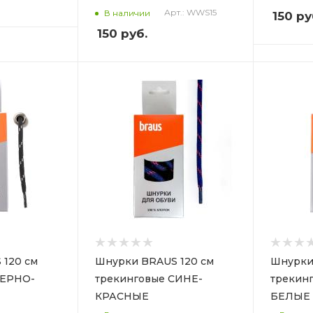
Арт.: WWS15
В наличии
150
ру
150
руб.
 120 см
Шнурки BRAUS 120 см
Шнурки
ЧЕРНО-
трекинговые СИНЕ-
трекин
КРАСНЫЕ
БЕЛЫЕ