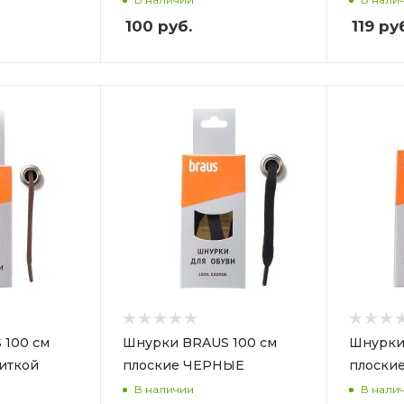
100
руб.
119
руб
 100 см
Шнурки BRAUS 100 см
Шнурки
питкой
плоские ЧЕРНЫЕ
плоски
В наличии
В нали