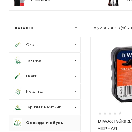
По умолчанию (убы
КАТАЛОГ
Охота
Тактика
Ножи
Рыбалка
Туризм и кемпинг
DIWAX Губка д
Одежда и обувь
ЧЕРНАЯ