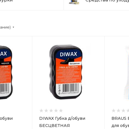
вание)
/обуви
DIWAX Губка д/обуви
BRAUS 
БЕСЦВЕТНАЯ
для обу