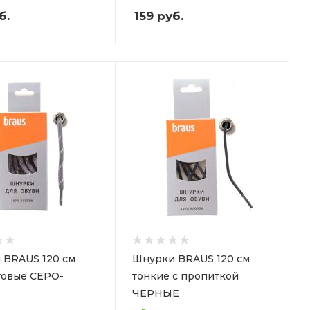
б.
159
руб.
 BRAUS 120 см
Шнурки BRAUS 120 см
говые СЕРО-
тонкие с пропиткой
ЧЕРНЫЕ