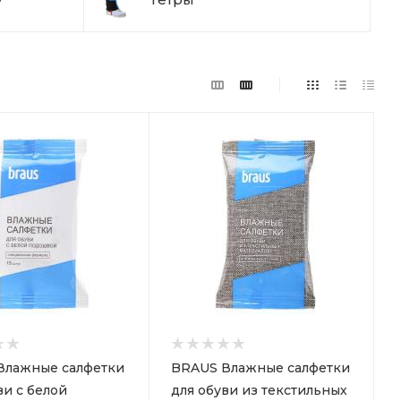
Влажные салфетки
BRAUS Влажные салфетки
ви с белой
для обуви из текстильных