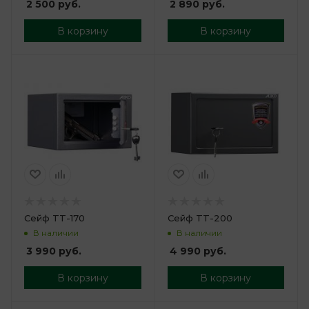
2 890
руб.
2 500
руб.
В корзину
В корзину
Сейф TT-170
Сейф TT-200
В наличии
В наличии
3 990
руб.
4 990
руб.
В корзину
В корзину