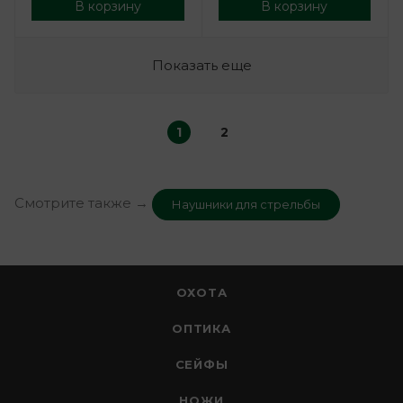
В корзину
В корзину
Показать еще
1
2
Смотрите также →
Наушники для стрельбы
ОХОТА
ОПТИКА
СЕЙФЫ
НОЖИ