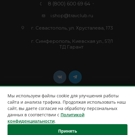
8 (800) 600 69 64
i.shop@travclub.ru
г. Севастополь, ул. Хрусталева, 173
г. Симферополь, Киевская ул., 57/1
ТД Гарант
Мы используем файлы cookie для улучшения работы
сайта и анализа трафика. Продолжая использовать наш
сайт, вы даете согласие на обработку персональных
2026 © Клуб Путешественников
данных в соответствии с
Политикой
конфиденциальности
.
Принять