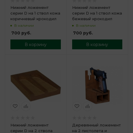
Нижний ложемент
Нижний ложемент
серии D на 1 ствол кожа
серии D на 1 ствол кожа
коричневый крокодил
бежевый крокодил
В наличии
В наличии
700
руб.
700
руб.
В корзину
В корзину
Нижний ложемент
Деревянный ложемент
серии D на 2 ствола
на 2 пистолета и