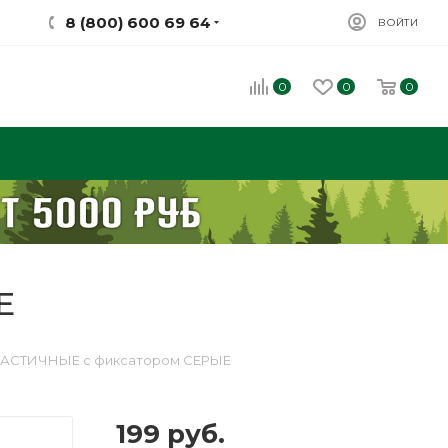
8 (800) 600 69 64
ВОЙТИ
0
0
0
Е
ЛАСТИЧНЫЕ с фиксатором СЕРЫЕ
199
руб.