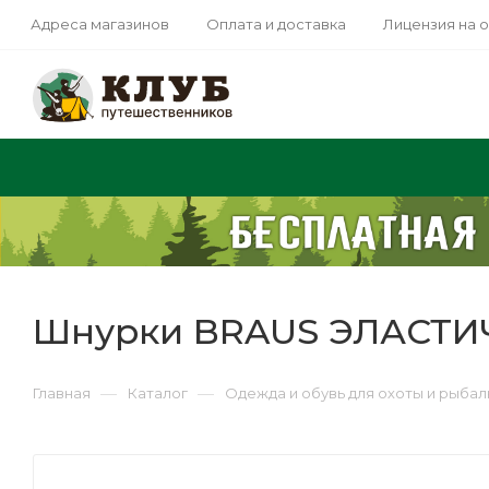
Адреса магазинов
Оплата и доставка
Лицензия на 
Шнурки BRAUS ЭЛАСТИ
—
—
Главная
Каталог
Одежда и обувь для охоты и рыбал