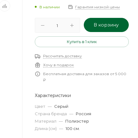
В наличии
Гарантия низкой цены
В корзину
Купить в 1 клик
Рассчитать доставку
Хочу в подарок
Бесплатная доставка для заказов от 5 000
₽
Характеристики
Цвет
—
Серый
Страна бренда
—
Россия
Материал
—
Полиэстер
Длина (см)
—
100 см.