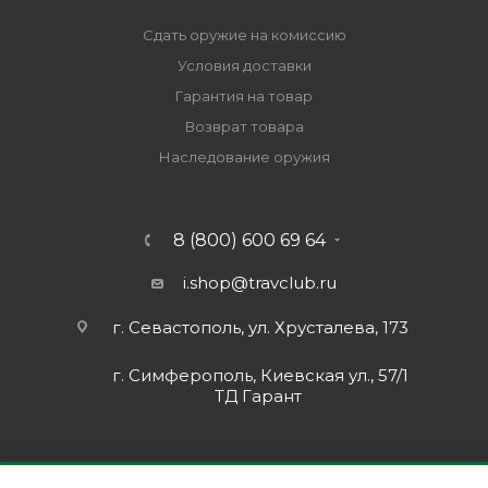
Сдать оружие на комиссию
Условия доставки
Гарантия на товар
Возврат товара
Наследование оружия
8 (800) 600 69 64
i.shop@travclub.ru
г. Севастополь, ул. Хрусталева, 173
г. Симферополь, Киевская ул., 57/1
ТД Гарант