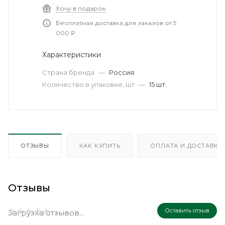
Хочу в подарок
Бесплатная доставка для заказов от 5
000 ₽
Характеристики
Страна бренда
—
Россия
Количество в упаковке, шт
—
15 шт.
ОТЗЫВЫ
КАК КУПИТЬ
ОПЛАТА И ДОСТАВКА
Отзывы
Оставить отзыв
Загрузка отзывов...