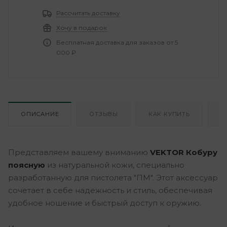
Рассчитать доставку
Хочу в подарок
Бесплатная доставка для заказов от 5
000 ₽
ОПИСАНИЕ
ОТЗЫВЫ
КАК КУПИТЬ
О
Представляем вашему вниманию
VEKTOR Кобуру
поясную
из натуральной кожи, специально
разработанную для пистолета "ПМ". Этот аксессуар
сочетает в себе надежность и стиль, обеспечивая
удобное ношение и быстрый доступ к оружию.