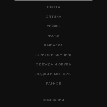
ОХОТА
ОПТИКА
СЕЙФЫ
НОЖИ
РЫБАЛКА
ТУРИЗМ И КЕМПИНГ
ОДЕЖДА И ОБУВЬ
ЛОДКИ И МОТОРЫ
РАЗНОЕ
КОМПАНИЯ