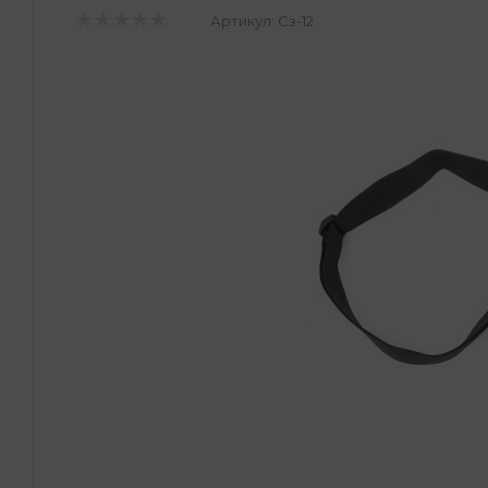
Артикул:
Сз-12