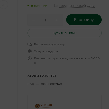
В наличии
Гарантия низкой цены
В корзину
Купить в 1 клик
Рассчитать доставку
Хочу в подарок
Бесплатная доставка для заказов от 5 000
₽
Характеристики
Код
—
00-00007140