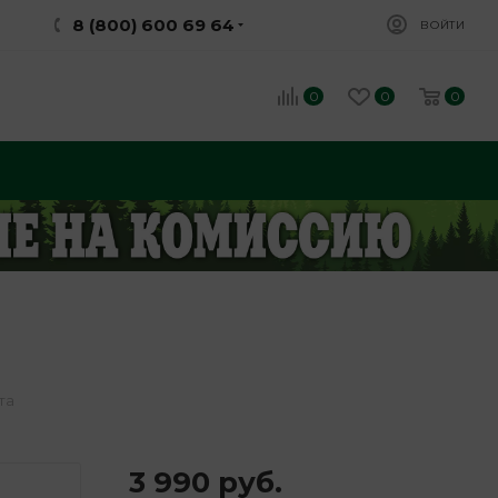
8 (800) 600 69 64
ВОЙТИ
0
0
0
та
3 990
руб.