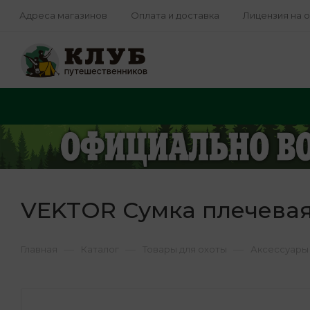
Адреса магазинов
Оплата и доставка
Лицензия на 
VEKTOR Сумка плечевая
—
—
—
Главная
Каталог
Товары для охоты
Аксессуары 