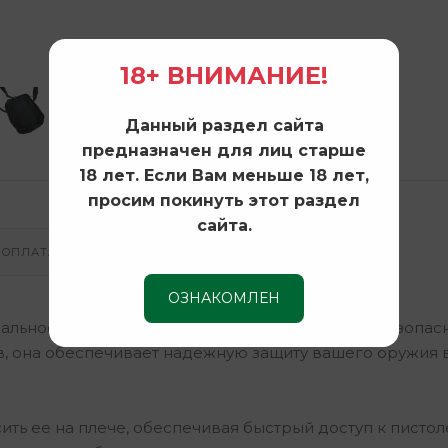
18+ ВНИМАНИЕ!
Данный раздел сайта
предназначен для лиц старше
18 лет. Если Вам меньше 18 лет,
просим покинуть этот раздел
сайта.
ОПЛАТА И ДОСТАВКА
ОЗНАКОМЛЕН
альное решение для тех, кто ценит комфорт и безопасн
в, она обеспечивает надежную защиту вашего оружия 
ть ее на плече, обеспечивая быстрый доступ к пистоле