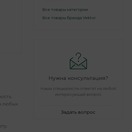
Все товары категории
Все товары бренда Vektor
Нужна консультация?
Наши специалисты ответят на любой
интересующий вопрос
ость.
в любых
Задать вопрос
ту.