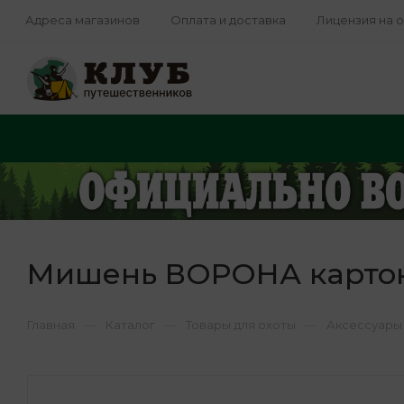
Адреса магазинов
Оплата и доставка
Лицензия на 
Мишень ВОРОНА картон,
—
—
—
Главная
Каталог
Товары для охоты
Аксессуары 