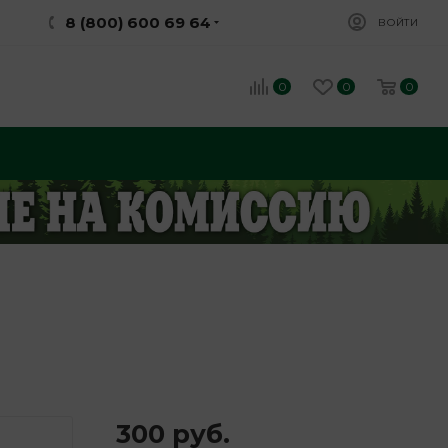
8 (800) 600 69 64
ВОЙТИ
0
0
0
)
300
руб.