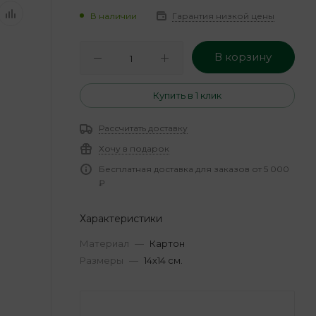
В наличии
Гарантия низкой цены
В корзину
Купить в 1 клик
Рассчитать доставку
Хочу в подарок
Бесплатная доставка для заказов от 5 000
₽
Характеристики
Материал
—
Картон
Размеры
—
14х14 см.