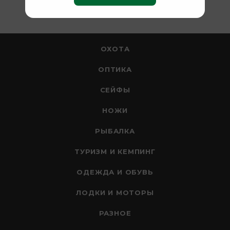
ОХОТА
ОПТИКА
СЕЙФЫ
НОЖИ
РЫБАЛКА
ТУРИЗМ И КЕМПИНГ
ОДЕЖДА И ОБУВЬ
ЛОДКИ И МОТОРЫ
РАЗНОЕ