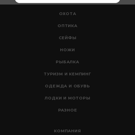
ОХОТА
ОПТИКА
СЕЙФЫ
НОЖИ
РЫБАЛКА
ТУРИЗМ И КЕМПИНГ
ОДЕЖДА И ОБУВЬ
ЛОДКИ И МОТОРЫ
РАЗНОЕ
КОМПАНИЯ