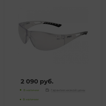
2 090
руб.
В наличии
Гарантия низкой цены
В наличии