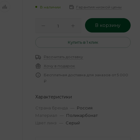
В наличии
Гарантия низкой цены
В корзину
Купить в 1 клик
Рассчитать доставку
Хочу в подарок
Бесплатная доставка для заказов от 5 000
₽
Характеристики
Страна бренда
—
Россия
Материал
—
Поликарбонат
Цвет линз
—
Серый