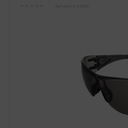
Артикул:
G-4320S