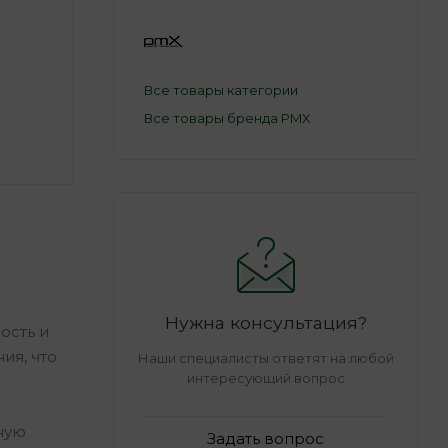
Все товары категории
Все товары бренда PMX
Нужна консультация?
ость и
ия, что
Наши специалисты ответят на любой
интересующий вопрос
ную
Задать вопрос