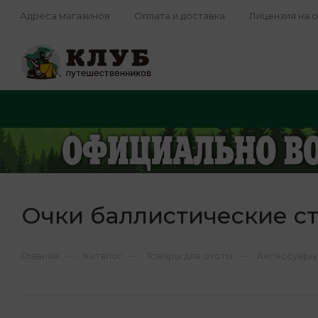
Адреса магазинов
Оплата и доставка
Лицензия на 
Очки баллистические ст
—
—
—
Главная
Каталог
Товары для охоты
Аксессуары 